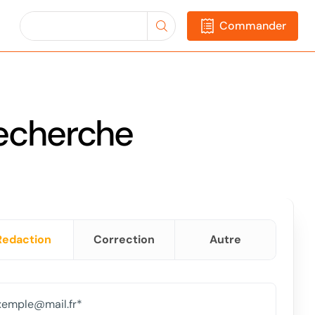
Commander
recherche
Redaction
Correction
Autre