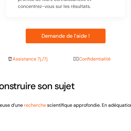
concentrez-vous sur les résultats.
Demande de l’aide !
⏰
Assistance 7j./7j
🕵🏽
Confidentialité
nstruire son sujet
reuse d’une
recherche
scientifique approfondie. En adéquation