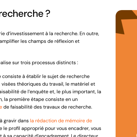
recherche ?
ie d’investissement à la recherche. En outre,
amplifier les champs de réflexion et
lise sur trois processus distincts :
 consiste à établir le sujet de recherche
visées théoriques du travail, le matériel et
aisabilité de l’enquête et, le plus important, la
in, la première étape consiste en un
e
de faisabilité des travaux de recherche.
à gravir dans
la rédaction de mémoire de
e le profil approprié pour vous encadrer, vous
t à sa capacité d’encadrement. Le directeur