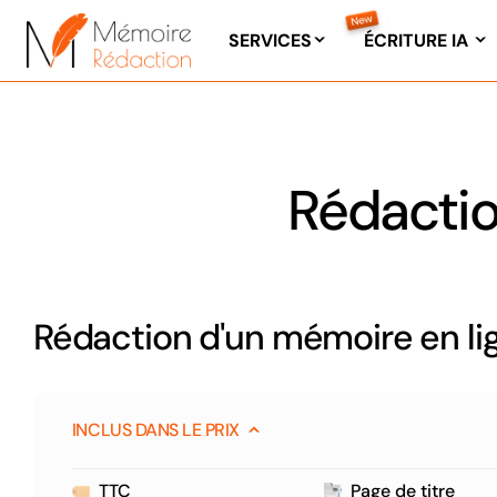
Passer
au
SERVICES
ÉCRITURE IA
contenu
Rédactio
Rédaction d'un mémoire en li
INCLUS DANS LE PRIX
TTC
Page de titre