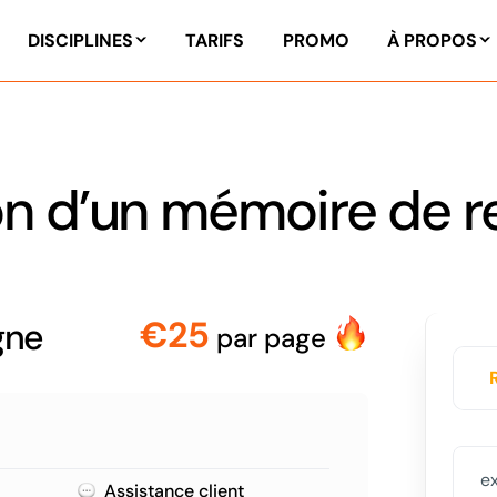
DISCIPLINES
TARIFS
PROMO
À PROPOS
n d’un mémoire de 
€25
gne
par page
Assistance client