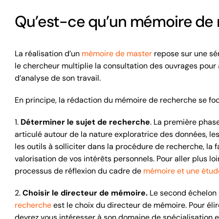
Qu’est-ce qu’un mémoire de 
La réalisation d’un
mémoire de master
repose sur une sér
le chercheur multiplie la consultation des ouvrages pour 
d’analyse de son travail.
En principe, la rédaction du mémoire de recherche se foca
1.
Déterminer le sujet de recherche
. La première phase
articulé autour de la nature exploratrice des données, les 
les outils à solliciter dans la procédure de recherche, la f
valorisation de vos intérêts personnels. Pour aller plus lo
processus de réflexion du cadre de
mémoire et une étud
2.
Choisir le directeur de mémoire.
Le second échelon 
recherche
est le choix du directeur de mémoire. Pour élir
devrez vous intéresser à son domaine de spécialisation e