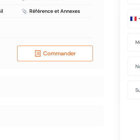
il
Référence et Annexes
Commander