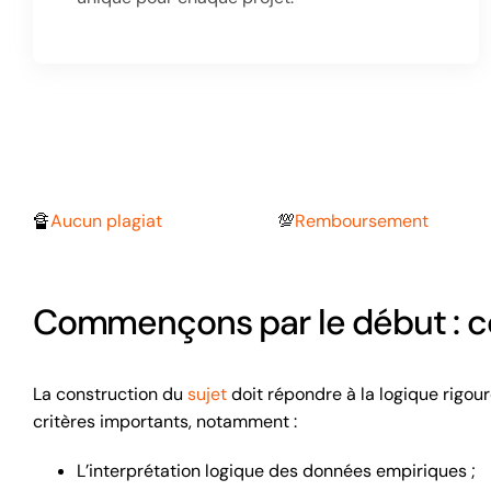
🔏
Aucun plagiat
💯
Remboursement
Commençons par le début : co
La construction du
sujet
doit répondre à la logique rigou
critères importants, notamment :
L’interprétation logique des données empiriques ;