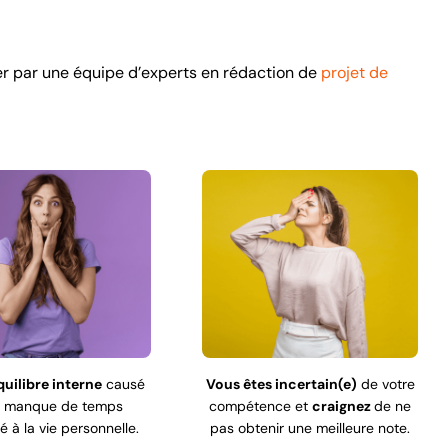
ster par une équipe d’experts en rédaction de
projet de
uilibre interne
causé
Vous êtes incertain(e)
de votre
e manque de temps
compétence et
craignez
de ne
 à la vie personnelle.
pas obtenir une meilleure note.