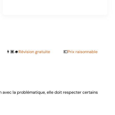
👨🏾‍🎓
Révision gratuite
💶
Prix raisonnable
 avec la problématique, elle doit respecter certains