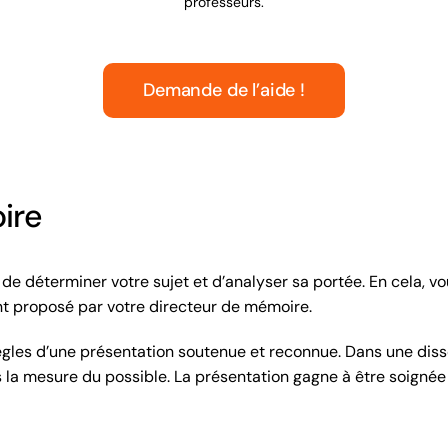
professeurs.
Demande de l’aide !
ire
 de déterminer votre sujet et d’analyser sa portée. En cela, v
nt proposé par votre directeur de mémoire.
gles d’une présentation soutenue et reconnue. Dans une disse
la mesure du possible. La présentation gagne à être soignée e