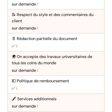
sur demande
ℹ️
📝 Respect du style et des commentaires du
client
sur demande
ℹ️
📄 Rédaction partielle du document
✅
ℹ️
🌍 On accepte des travaux universitaires de
tous les coins du monde
sur demande
ℹ️
💵 Politique de remboursement
✅
ℹ️
🖋️ Services additionnels
sur demande
ℹ️