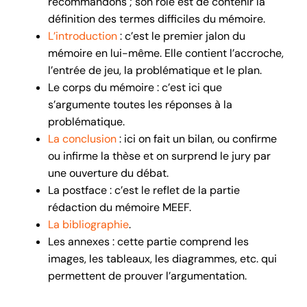
recommandons ; son rôle est de contenir la
définition des termes difficiles du mémoire.
L’introduction
: c’est le premier jalon du
mémoire en lui-même. Elle contient l’accroche,
l’entrée de jeu, la problématique et le plan.
Le corps du mémoire : c’est ici que
s’argumente toutes les réponses à la
problématique.
La conclusion
: ici on fait un bilan, ou confirme
ou infirme la thèse et on surprend le jury par
une ouverture du débat.
La postface : c’est le reflet de la partie
rédaction du mémoire MEEF.
La bibliographie
.
Les annexes : cette partie comprend les
images, les tableaux, les diagrammes, etc. qui
permettent de prouver l’argumentation.