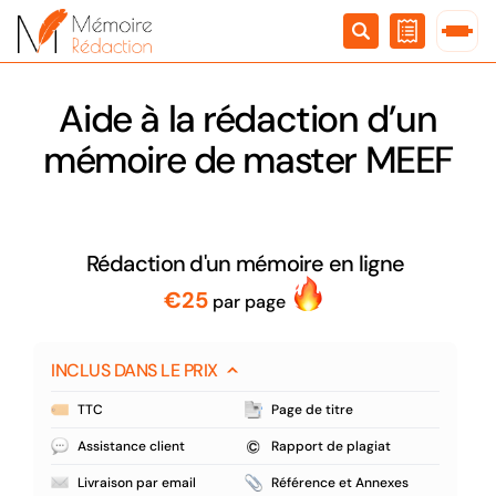
Passer
au
contenu
Aide à la rédaction d’un
mémoire de master MEEF
Rédaction d'un mémoire en ligne
€25
par page
INCLUS DANS LE PRIX
TTC
Page de titre
Assistance client
Rapport de plagiat
Livraison par email
Référence et Annexes