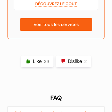
DÉCOUVREZ LE COÛT
Voir tous les services
Like
Dislike
39
2
FAQ