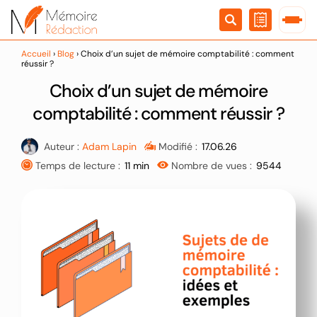
Passer
au
contenu
Accueil
›
Blog
›
Choix d’un sujet de mémoire comptabilité : comment
réussir ?
Choix d’un sujet de mémoire
comptabilité : comment réussir ?
Auteur :
Adam Lapin
Modifié :
17.06.26
Temps de lecture :
11 min
Nombre de vues :
9544