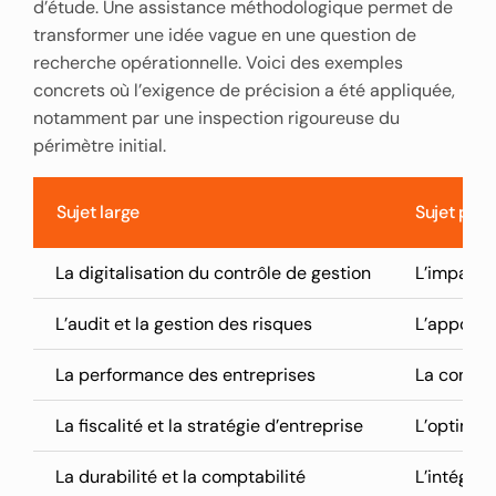
d’étude. Une assistance méthodologique permet de
transformer une idée vague en une question de
recherche opérationnelle. Voici des exemples
concrets où l’exigence de précision a été appliquée,
notamment par une inspection rigoureuse du
périmètre initial.
Sujet large
Sujet préc
La digitalisation du contrôle de gestion
L’impact d
L’audit et la gestion des risques
L’apport 
La performance des entreprises
La contri
La fiscalité et la stratégie d’entreprise
L’optimis
La durabilité et la comptabilité
L’intégra