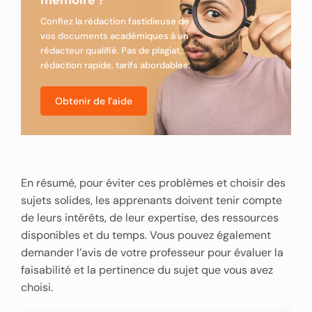
Confiez la rédaction fastidieuse de
vos documents académiques à un
rédacteur qualifié. Pas de plagiat,
rédaction rapide, tarifs abordables.
Obtenir de l’aide
En résumé, pour éviter ces problèmes et choisir des
sujets solides, les apprenants doivent tenir compte
de leurs intérêts, de leur expertise, des ressources
disponibles et du temps. Vous pouvez également
demander l’avis de votre professeur pour évaluer la
faisabilité et la pertinence du sujet que vous avez
choisi.