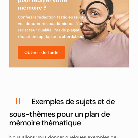
pour rédiger votre
mémoire ?
Confiez la rédaction fastidieuse de
vos documents académiques à un
rédacteur qualifié. Pas de plagiat,
rédaction rapide, tarifs abordables.
Obtenir de l’aide
Exemples de sujets et de
sous-thèmes pour un plan de
mémoire thématique
Nous allons vous donner quelques exemples de