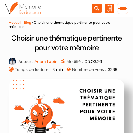
Passer
au
contenu
Accueil
›
Blog
›
Choisir une thématique pertinente pour votre
mémoire
Choisir une thématique pertinente
pour votre mémoire
Auteur :
Adam Lapin
Modifié :
05.03.26
Temps de lecture :
8 min
Nombre de vues :
3239