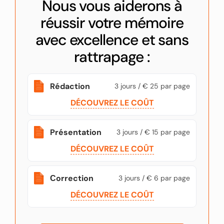
Nous vous aiderons à
réussir votre mémoire
avec excellence et sans
rattrapage :
Rédaction
3 jours / € 25 par page
DÉCOUVREZ LE COÛT
Présentation
3 jours / € 15 par page
DÉCOUVREZ LE COÛT
Сorrection
3 jours / € 6 par page
DÉCOUVREZ LE COÛT