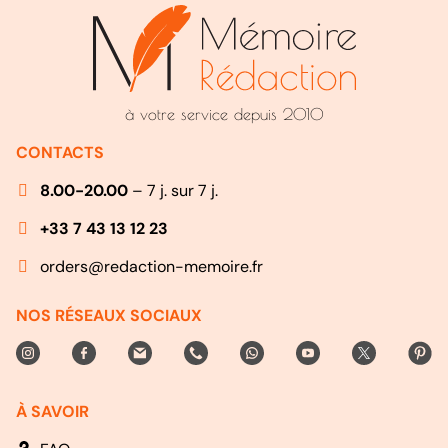
à votre service depuis 2010
CONTACTS
8.00-20.00
– 7 j. sur 7 j.
+33 7 43 13 12 23
orders@redaction-memoire.fr
NOS RÉSEAUX SOCIAUX
À SAVOIR