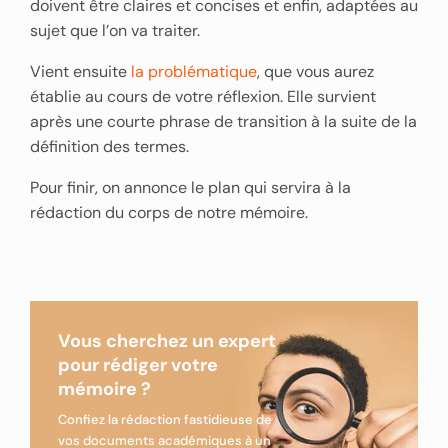
doivent être claires et concises et enfin, adaptées au
sujet que l’on va traiter.
Vient ensuite
la problématique
, que vous aurez
établie au cours de votre réflexion. Elle survient
après une courte phrase de transition à la suite de la
définition des termes.
Pour finir, on annonce le plan qui servira à la
rédaction du corps de notre mémoire.
Vous cherchez un expert
pour rédiger votre
mémoire ?
Confiez la rédaction fastidieuse de
vos documents académiques à un