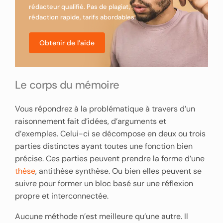
rédacteur qualifié. Pas de plagiat,
rédaction rapide, tarifs abordables.
Obtenir de l’aide
Le corps du mémoire
Vous répondrez à la problématique à travers d’un
raisonnement fait d’idées, d’arguments et
d’exemples. Celui-ci se décompose en deux ou trois
parties distinctes ayant toutes une fonction bien
précise. Ces parties peuvent prendre la forme d’une
thèse
, antithèse synthèse. Ou bien elles peuvent se
suivre pour former un bloc basé sur une réflexion
propre et interconnectée.
Aucune méthode n’est meilleure qu’une autre. Il