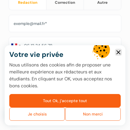
Redaction
Correction
Autre
Votre vie privée
Nous utilisons des cookies afin de proposer une
meilleure expérience aux rédacteurs et aux
étudiants. En cliquant sur OK, vous acceptez nos
bons cookies.
Tout Ok, j’accepte tout
Je choisis
Non merci
Avez-vous des questions ?