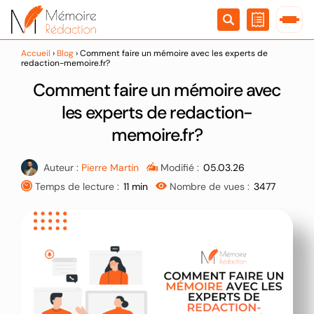
Passer
au
contenu
Accueil
›
Blog
›
Comment faire un mémoire avec les experts de
redaction-memoire.fr?
Comment faire un mémoire avec
les experts de redaction-
memoire.fr?
Auteur :
Pierre Martin
Modifié :
05.03.26
Temps de lecture :
11 min
Nombre de vues :
3477