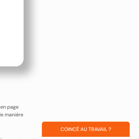
 en page
 de manière
COINCÉ AU TRAVAIL ?