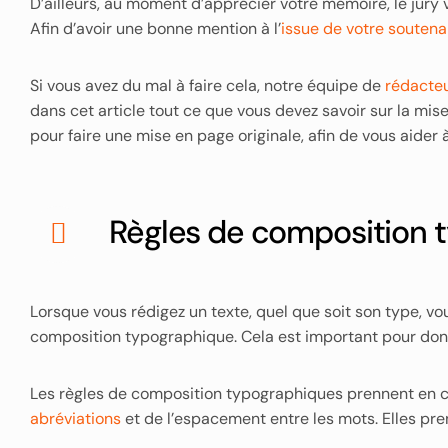
D’ailleurs, au moment d’apprécier votre mémoire, le jury
Afin d’avoir une bonne mention à l’
issue de votre souten
Si vous avez du mal à faire cela, notre équipe de
rédacte
dans cet article tout ce que vous devez savoir sur la m
pour faire une mise en page originale, afin de vous aider 
Règles de composition 
Lorsque vous rédigez un texte, quel que soit son type, 
composition typographique. Cela est important pour donne
Les règles de composition typographiques prennent en co
abréviations
et de l’espacement entre les mots. Elles pre