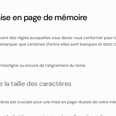
mise en page de mémoire
uvent des règles auxquelles vous devez vous conformer pour l
t remarquer que certaines d’entre elles sont basiques et don
 l’interligne ou encore de l’alignement du texte.
e la taille des caractères
ractères est cruciale pour une mise en page réussie de votre mé