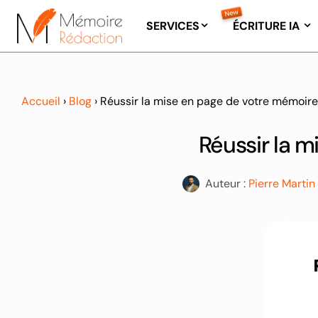
Passer
au
SERVICES
ÉCRITURE IA
contenu
Accueil
›
Blog
›
Réussir la mise en page de votre mémoire
Réussir la m
Auteur :
Pierre Martin