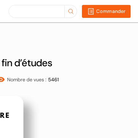
Commander
 fin d’études
Nombre de vues :
5461