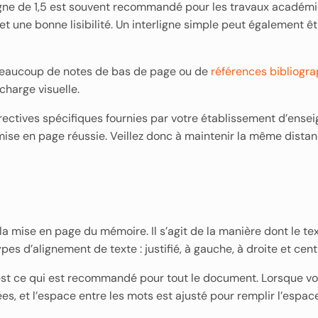
ligne de 1,5 est souvent recommandé pour les travaux académiq
t une bonne lisibilité. Un interligne simple peut également êtr
t beaucoup de notes de bas de page ou de
références bibliogr
charge visuelle.
irectives spécifiques fournies par votre établissement d’ense
mise en page réussie. Veillez donc à maintenir la même dista
a mise en page du mémoire. Il s’agit de la manière dont le te
pes d’alignement de texte : justifié, à gauche, à droite et cent
é est ce qui est recommandé pour tout le document. Lorsque v
es, et l’espace entre les mots est ajusté pour remplir l’espace