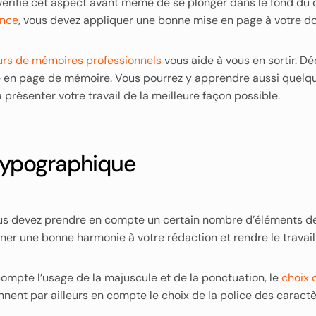
 vérifie cet aspect avant même de se plonger dans le fond du
ance
, vous devez appliquer une bonne mise en page à votre d
urs de mémoires professionnels
vous aide à vous en sortir. D
ise en page de mémoire. Vous pourrez y apprendre aussi quelq
à présenter votre travail de la meilleure façon possible.
typographique
vous devez prendre en compte un certain nombre d’éléments d
r une bonne harmonie à votre rédaction et rendre le travail p
mpte l’usage de la majuscule et de la ponctuation, le
choix 
nnent par ailleurs en compte le choix de la police des caractè