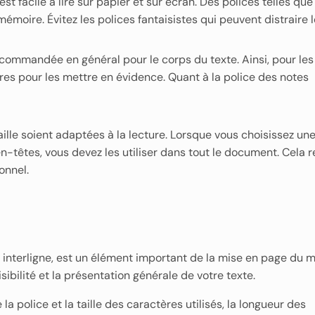
st facile à lire sur papier et sur écran. Des polices telles que 
oire. Évitez les polices fantaisistes qui peuvent distraire le
recommandée en général pour le corps du texte. Ainsi, pour les 
res pour les mettre en évidence. Quant à la police des notes
taille soient adaptées à la lecture. Lorsque vous choisissez une
 en-têtes, vous devez les utiliser dans tout le document. Cela r
onnel.
 interligne, est un élément important de la mise en page du 
isibilité et la présentation générale de votre texte.
la police et la taille des caractères utilisés, la longueur des