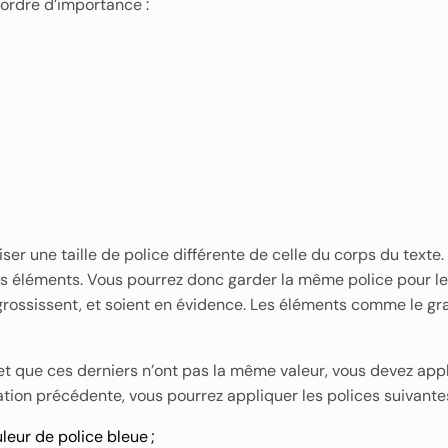
 ordre d’importance :
ser une taille de police différente de celle du corps du texte.
es éléments. Vous pourrez donc garder la même police pour les
 grossissent, et soient en évidence. Les éléments comme le gr
et que ces derniers n’ont pas la même valeur, vous devez app
fication précédente, vous pourrez appliquer les polices suivantes
uleur de police bleue ;