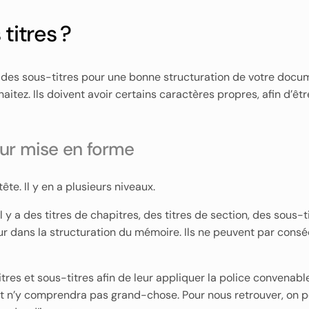
itres ?
et des sous-titres pour une bonne structuration de votre docu
ez. Ils doivent avoir certains caractères propres, afin d’êtr
eur mise en forme
ête. Il y en a plusieurs niveaux.
y a des titres de chapitres, des titres de section, des sous-t
ur dans la structuration du mémoire. Ils ne peuvent par cons
tres et sous-titres afin de leur appliquer la police convenable
et n’y comprendra pas grand-chose. Pour nous retrouver, on pe