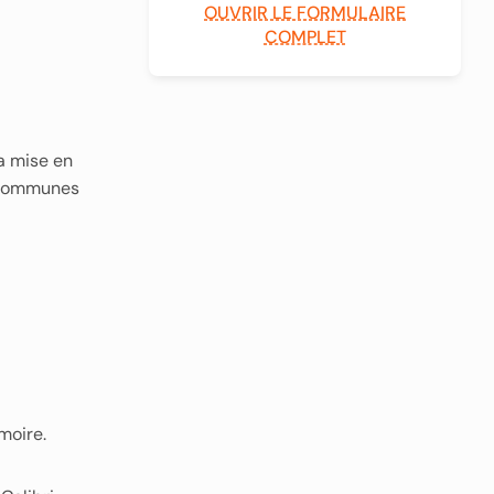
OUVRIR LE FORMULAIRE
COMPLET
a mise en
c communes
moire.