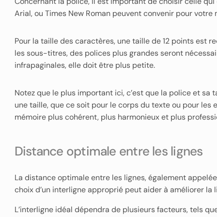
Concernant la police, il est important de choisir celle qui e
Arial, ou Times New Roman peuvent convenir pour votre mém
Pour la taille des caractères, une taille de 12 points est 
les sous-titres, des polices plus grandes seront nécessai
infrapaginales, elle doit être plus petite.
Notez que le plus important ici, c’est que la police et sa 
une taille, que ce soit pour le corps du texte ou pour les
mémoire plus cohérent, plus harmonieux et plus professi
Distance optimale entre les lignes
La distance optimale entre les lignes, également appelée
choix d’un interligne approprié peut aider à améliorer la l
L’interligne idéal dépendra de plusieurs facteurs, tels que 