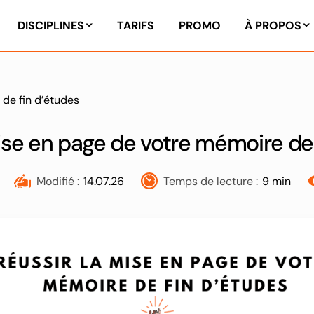
DISCIPLINES
TARIFS
PROMO
À PROPOS
 de fin d’études
ise en page de votre mémoire de
Modifié :
14.07.26
Temps de lecture :
9 min