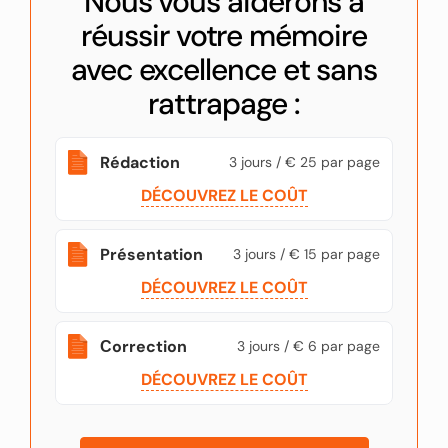
Nous vous aiderons à
réussir votre mémoire
avec excellence et sans
rattrapage :
Rédaction
3 jours / € 25 par page
DÉCOUVREZ LE COÛT
Présentation
3 jours / € 15 par page
DÉCOUVREZ LE COÛT
Сorrection
3 jours / € 6 par page
DÉCOUVREZ LE COÛT