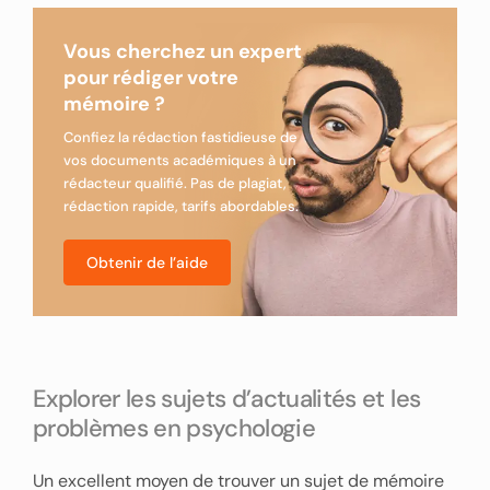
Vous cherchez un expert
pour rédiger votre
mémoire ?
Confiez la rédaction fastidieuse de
vos documents académiques à un
rédacteur qualifié. Pas de plagiat,
rédaction rapide, tarifs abordables.
Obtenir de l’aide
Explorer les sujets d’actualités et les
problèmes en psychologie
Un excellent moyen de trouver un sujet de mémoire