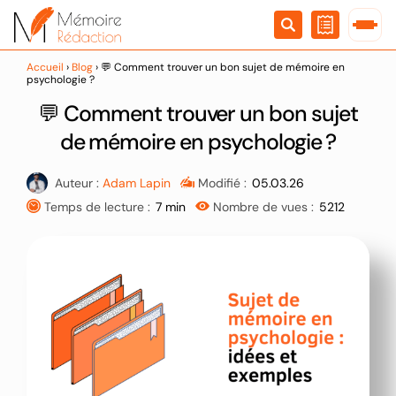
Passer
au
contenu
Accueil
›
Blog
›
💬 Comment trouver un bon sujet de mémoire en
psychologie ?
💬 Comment trouver un bon sujet
de mémoire en psychologie ?
Auteur :
Adam Lapin
Modifié :
05.03.26
Temps de lecture :
7 min
Nombre de vues :
5212