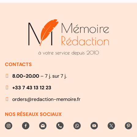
à votre service depuis 2010
CONTACTS
8.00-20.00
– 7 j. sur 7 j.
+33 7 43 13 12 23
orders@redaction-memoire.fr
NOS RÉSEAUX SOCIAUX