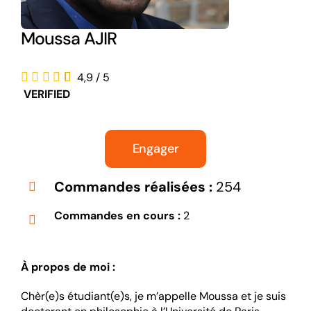
Moussa AJIR
4,9
/
5
VERIFIED
Engager
Commandes réalisées :
254
Commandes en cours :
2
À propos de moi :
Chèr(e)s étudiant(e)s, je m’appelle Moussa et je suis