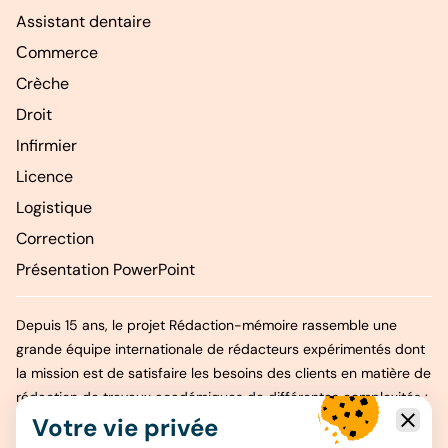
Assistant dentaire
Сommerce
Crèche
Droit
Infirmier
Licence
Logistique
Correction
Présentation PowerPoint
Depuis 15 ans, le projet Rédaction-mémoire rassemble une
grande équipe internationale de rédacteurs expérimentés dont
la mission est de satisfaire les besoins des clients en matière de
rédaction de travaux académiques de différentes complexités :
Votre vie privée
dissertations, mémoires, thèses, rapports de stage, etc.