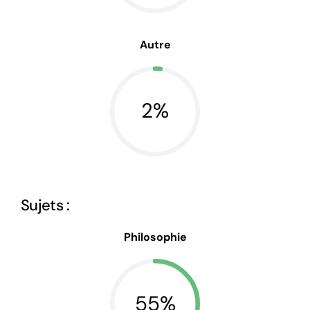
Autre
2%
Sujets :
Philosophie
55%