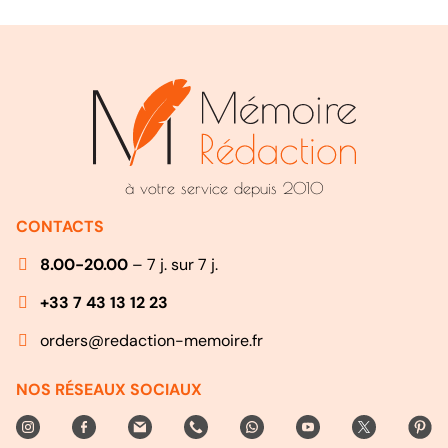
à votre service depuis 2010
CONTACTS
8.00-20.00
– 7 j. sur 7 j.
+33 7 43 13 12 23
orders@redaction-memoire.fr
NOS RÉSEAUX SOCIAUX